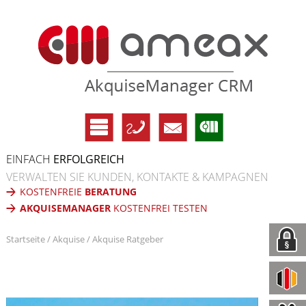
EINFACH
ERFOLGREICH
VERWALTEN SIE KUNDEN, KONTAKTE & KAMPAGNEN
KOSTENFREIE
BERATUNG
AKQUISEMANAGER
KOSTENFREI TESTEN
Startseite
Akquise
Akquise Ratgeber