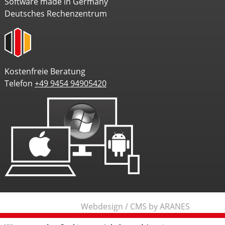
Software made in Germany
Deutsches Rechenzentrum
Kostenfreie Beratung
Telefon
+49 9454 94905420
Webdesign / CMS by ARANES