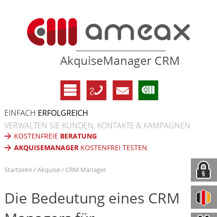
EINFACH
ERFOLGREICH
VERWALTEN SIE KUNDEN, KONTAKTE & KAMPAGNEN
KOSTENFREIE
BERATUNG
AKQUISEMANAGER
KOSTENFREI TESTEN
Startseite
Akquise
CRM Manager
Die Bedeutung eines CRM