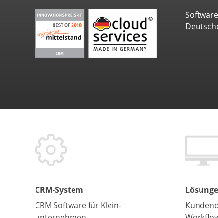
Softwar
Deutsch
CRM-System
Lösung
CRM Software für Klein­
Kundend
unternehmen
Workflo