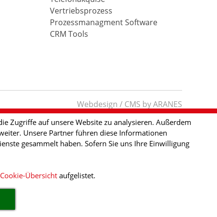
Vertriebsprozess
Prozessmanagment Software
CRM Tools
Webdesign / CMS by ARANES
ie Zugriffe auf unsere Website zu analysieren. Außerdem
eiter. Unsere Partner führen diese Informationen
enste gesammelt haben. Sofern Sie uns Ihre Einwilligung
Cookie-Übersicht
aufgelistet.