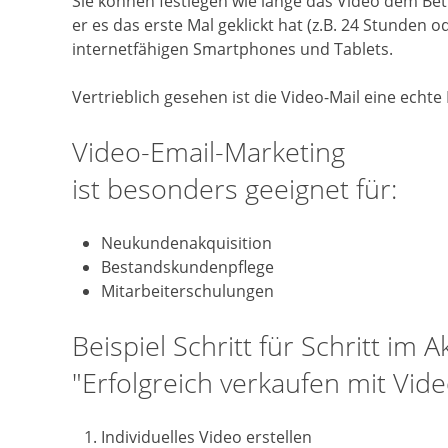
Sie können festlegen wie lange das Video dem Be
er es das erste Mal geklickt hat (z.B. 24 Stunden 
internetfähigen Smartphones und Tablets.
Vertrieblich gesehen ist die Video-Mail eine echt
Video-Email-Marketing
ist besonders geeignet für:
Neukundenakquisition
Bestandskundenpflege
Mitarbeiterschulungen
Beispiel Schritt für Schritt im
"Erfolgreich verkaufen mit Vid
Individuelles Video erstellen