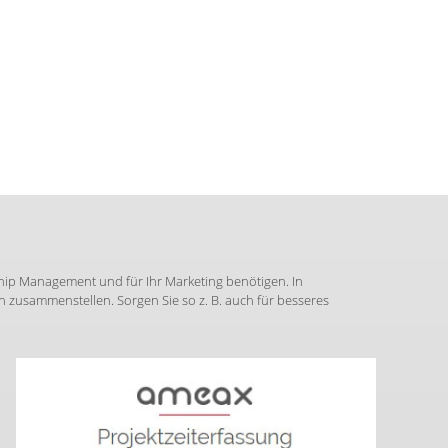
hip Management und für Ihr Marketing benötigen. In
zusammenstellen. Sorgen Sie so z. B. auch für besseres