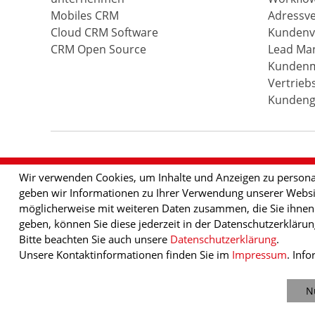
Mobiles CRM
Adressv
Cloud CRM Software
Kundenv
CRM Open Source
Lead Ma
Kundenm
Vertrieb
Kundeng
Wir verwenden Cookies, um Inhalte und Anzeigen zu personal
geben wir Informationen zu Ihrer Verwendung unserer Websit
möglicherweise mit weiteren Daten zusammen, die Sie ihnen b
geben, können Sie diese jederzeit in der Datenschutzerkläru
Bitte beachten Sie auch unsere
Datenschutzerklärung
.
Unsere Kontaktinformationen finden Sie im
Impressum
. Inf
N