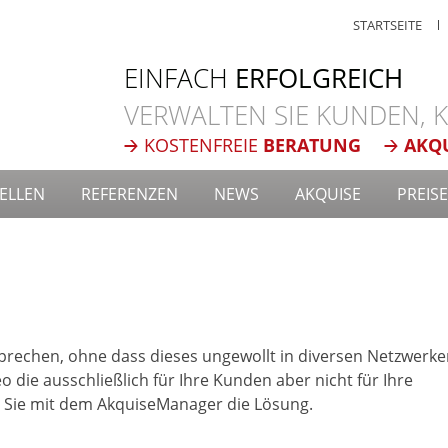
STARTSEITE
EINFACH
ERFOLGREICH
VERWALTEN SIE KUNDEN,
KOSTENFREIE
BERATUNG
AKQ
ELLEN
REFERENZEN
NEWS
AKQUISE
PREISE
sprechen, ohne dass dieses ungewollt in diversen Netzwerk
eo die ausschließlich für Ihre Kunden aber nicht für Ihre
 Sie mit dem AkquiseManager die Lösung.