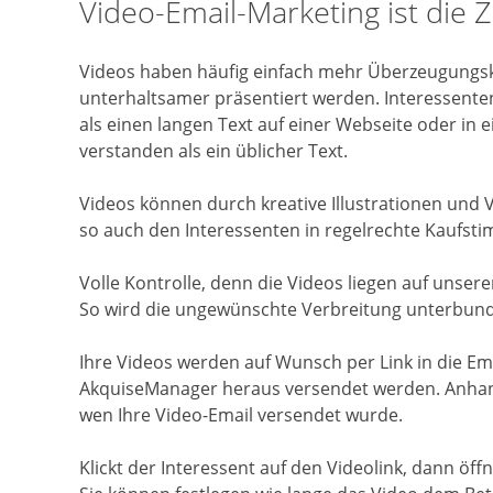
Video-Email-Marketing ist die 
Videos haben häufig einfach mehr Überzeugungskra
unterhaltsamer präsentiert werden. Interessente
als einen langen Text auf einer Webseite oder in e
verstanden als ein üblicher Text.
Videos können durch kreative Illustrationen und
so auch den Interessenten in regelrechte Kaufst
Volle Kontrolle, denn die Videos liegen auf unser
So wird die ungewünschte Verbreitung unterbunde
Ihre Videos werden auf Wunsch per Link in die E
AkquiseManager heraus versendet werden. Anhand
wen Ihre Video-Email versendet wurde.
Klickt der Interessent auf den Videolink, dann öf