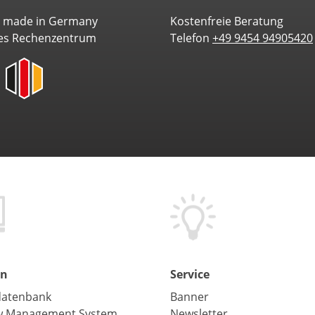
e made in Germany
Kostenfreie Beratung
es Rechenzentrum
Telefon
+49 9454 94905420
en
Service
atenbank
Banner
w Management System
Newsletter