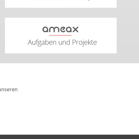
 unseren