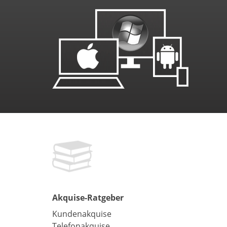
Akquise-Ratgeber
Kundenakquise
Telefonakquise