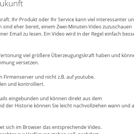
Zukunft
ft. Ihr Produkt oder Ihr Service kann viel interessanter u
n sind eher bereit, einem Zwei-Minuten-Video zuzuschauen
iner Email zu lesen. Ein Video wird in der Regel einfach bess
 Vertonung viel größere Überzeugungskraft haben und könn
immung versetzen.
en Firmenserver und nicht z.B. auf youtube.
n und kontrolliert.
mails eingebunden und können direkt aus dem
 der Historie können Sie leicht nachvollziehen wann und 
fnet sich im Browser das entsprechende Video.