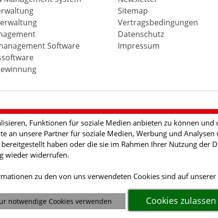
erwaltung
Sitemap
erwaltung
Vertragsbedingungen
nagement
Datenschutz
anagement Software
Impressum
ssoftware
ewinnung
isieren, Funktionen für soziale Medien anbieten zu können und d
e an unsere Partner für soziale Medien, Werbung und Analysen w
ereitgestellt haben oder die sie im Rahmen Ihrer Nutzung der Di
ng wieder widerrufen.
ormationen zu den von uns verwendeten Cookies sind auf unserer
Cookies zulassen
ur notwendige Cookies verwenden