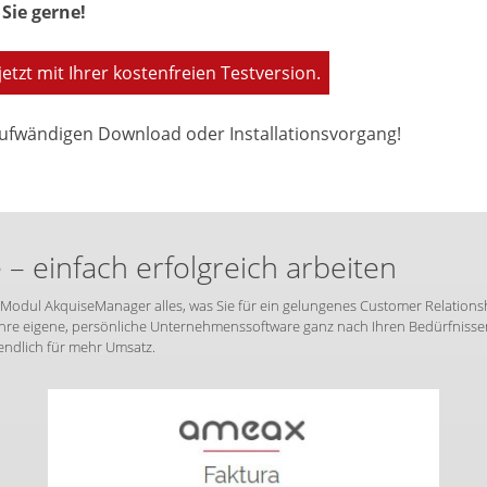
Sie gerne!
jetzt mit Ihrer kostenfreien Testversion.
ufwändigen Download oder Installationsvorgang!
 einfach erfolgreich arbeiten
Modul AkquiseManager alles, was Sie für ein gelungenes Customer Relations
re eigene, persönliche Unternehmenssoftware ganz nach Ihren Bedürfnissen 
endlich für mehr Umsatz.