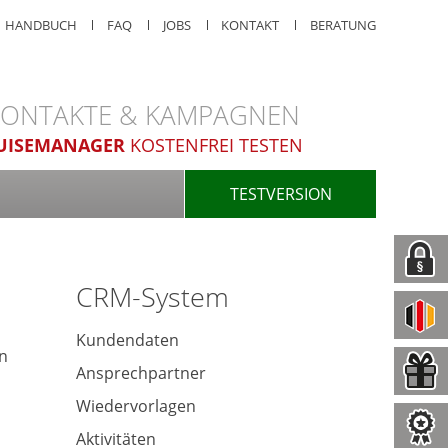
HANDBUCH
FAQ
JOBS
KONTAKT
BERATUNG
 KONTAKTE & KAMPAGNEN
UISEMANAGER
KOSTENFREI TESTEN
TESTVERSION
CRM-System
Kundendaten
en
Ansprechpartner
Wiedervorlagen
Aktivitäten