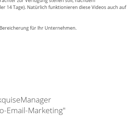
trachter zur Verfügung stehen soll, nachdem
oder 14 Tage). Natürlich funktionieren diese Videos auch auf
e Bereicherung für Ihr Unternehmen.
 AkquiseManager
eo-Email-Marketing"