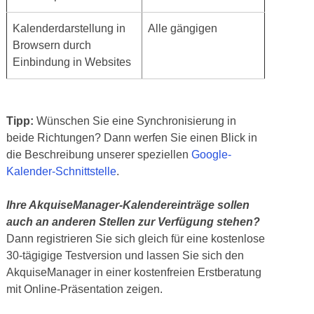
Kalenderdarstellung in
Alle gängigen
Browsern durch
Einbindung in Websites
Tipp:
Wünschen Sie eine Synchronisierung in
beide Richtungen? Dann werfen Sie einen Blick in
die Beschreibung unserer speziellen
Google-
Kalender-Schnittstelle
.
Ihre AkquiseManager-Kalendereinträge sollen
auch an anderen Stellen zur Verfügung stehen?
Dann registrieren Sie sich gleich für eine kostenlose
30-tägigige Testversion und lassen Sie sich den
AkquiseManager in einer kostenfreien Erstberatung
mit Online-Präsentation zeigen.