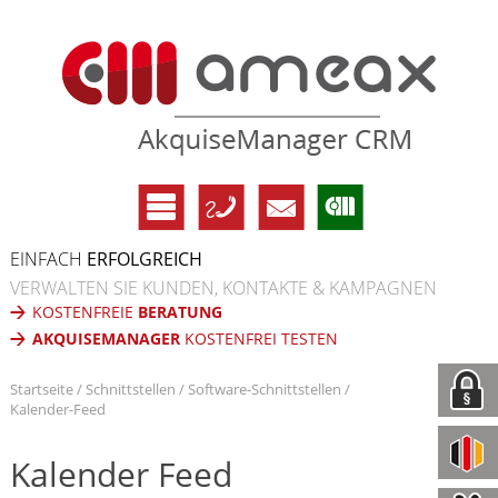
EINFACH
ERFOLGREICH
VERWALTEN SIE KUNDEN, KONTAKTE & KAMPAGNEN
KOSTENFREIE
BERATUNG
AKQUISEMANAGER
KOSTENFREI TESTEN
Startseite
Schnittstellen
Software-Schnittstellen
Kalender-Feed
Kalender Feed