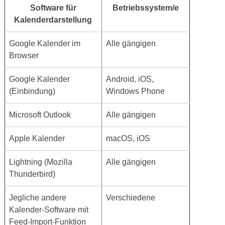
Software für
Betriebssystem/e
Kalenderdarstellung
Google Kalender im
Alle gängigen
Browser
Google Kalender
Android, iOS,
(Einbindung)
Windows Phone
Microsoft Outlook
Alle gängigen
Apple Kalender
macOS, iOS
Lightning (Mozilla
Alle gängigen
Thunderbird)
Jegliche andere
Verschiedene
Kalender-Software mit
Feed-Import-Funktion