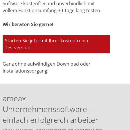
Software kostenfrei und unverbindlich mit
vollem Funktionsumfang 30 Tage lang testen.
Wir beraten Sie gerne!
Starten Sie jetzt mit Ihrer kostenfreien
Testversion.
Ganz ohne aufwändigen Download oder
Installationsvorgang!
ameax
Unternehmenssoftware –
einfach erfolgreich arbeiten
Als Teil der ameax Unternehmenssoftware bietet Ihnen das