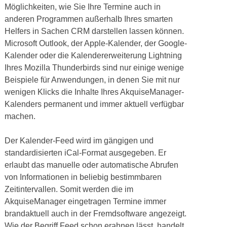
Möglichkeiten, wie Sie Ihre Termine auch in
anderen Programmen außerhalb Ihres smarten
Helfers in Sachen CRM darstellen lassen können.
Microsoft Outlook, der Apple-Kalender, der Google-
Kalender oder die Kalendererweiterung Lightning
Ihres Mozilla Thunderbirds sind nur einige wenige
Beispiele für Anwendungen, in denen Sie mit nur
wenigen Klicks die Inhalte Ihres AkquiseManager-
Kalenders permanent und immer aktuell verfügbar
machen.
Der Kalender-Feed wird im gängigen und
standardisierten iCal-Format ausgegeben. Er
erlaubt das manuelle oder automatische Abrufen
von Informationen in beliebig bestimmbaren
Zeitintervallen. Somit werden die im
AkquiseManager eingetragen Termine immer
brandaktuell auch in der Fremdsoftware angezeigt.
Wie der Begriff Feed schon erahnen lässt, handelt