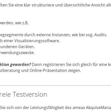
lten Sie eine klar strukturiere und übersichtliche Ansicht a
erden, wie z.B.
gsegmente durch externe Instanzen, wie bei sog. Audits.
lb einer Visualisierungssoftware.
erbundenen Geräten.
Verwendungszwecke.
nktion geworden?
Dann registrieren Sie sich gleich für eine 
stberatung und Online-Präsentation zeigen.
reie Testversion
ie sich von der Leistungsfähigkeit des ameax AkquiseMana