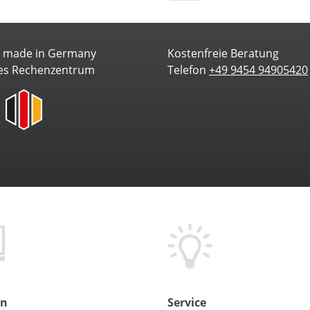
e made in Germany
Kostenfreie Beratung
es Rechenzentrum
Telefon
+49 9454 94905420
en
Service