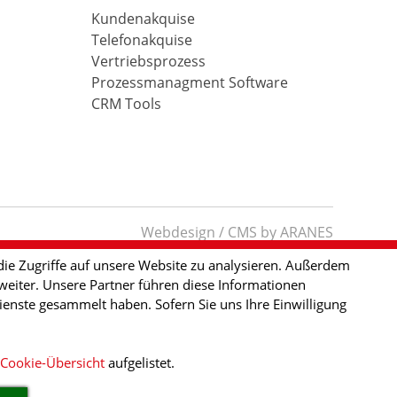
Kundenakquise
Telefonakquise
Vertriebsprozess
Prozessmanagment Software
CRM Tools
Webdesign / CMS by ARANES
ie Zugriffe auf unsere Website zu analysieren. Außerdem
eiter. Unsere Partner führen diese Informationen
enste gesammelt haben. Sofern Sie uns Ihre Einwilligung
Cookie-Übersicht
aufgelistet.