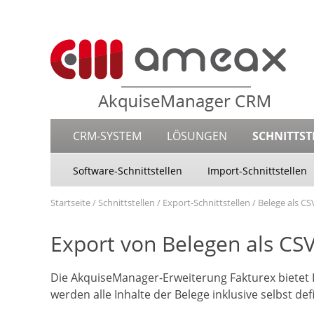
CRM-SYSTEM
LÖSUNGEN
SCHNITTST
Software-Schnittstellen
Import-Schnittstellen
Startseite
Schnittstellen
Export-Schnittstellen
Belege als CS
Export von Belegen als CS
Die AkquiseManager-Erweiterung Fakturex bietet Ih
werden alle Inhalte der Belege inklusive selbst defi