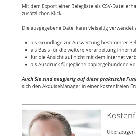
Mit dem Export einer Belegliste als CSV-Datei erha
zusätzlichen Klick.
Die ausgegebene Datei kann vielseitig verwendet w
als Grundlage zur Auswertung bestimmter Bele
als Basis für die weitere Verarbeitung innerha
für die Ansicht auf nicht mit dem Internet v
als Ausdruck für jegliche papiergebundene 
Auch Sie sind neugierig auf diese praktische Fu
sich den AkquiseManager in einer kostenfreien Er
Kostenf
Überzeugen S