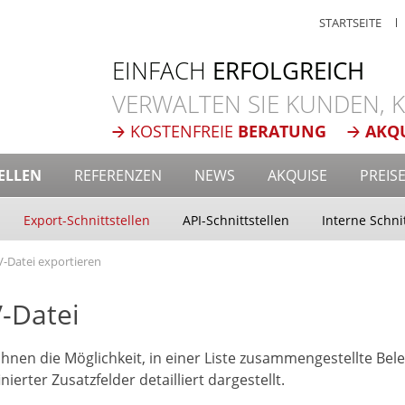
STARTSEITE
EINFACH
ERFOLGREICH
VERWALTEN SIE KUNDEN,
KOSTENFREIE
BERATUNG
AKQ
ELLEN
REFERENZEN
NEWS
AKQUISE
PREIS
Export-Schnittstellen
API-Schnittstellen
Interne Schni
V-Datei exportieren
V-Datei
nen die Möglichkeit, in einer Liste zusammengestellte Belege
nierter Zusatzfelder detailliert dargestellt.