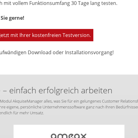
h mit vollem Funktionsumfang 30 Tage lang testen.
Sie gerne!
jetzt mit Ihrer kostenfreien Testversion.
ufwändigen Download oder Installationsvorgang!
 einfach erfolgreich arbeiten
Modul AkquiseManager alles, was Sie für ein gelungenes Customer Relations
re eigene, persönliche Unternehmenssoftware ganz nach Ihren Bedürfnissen 
endlich für mehr Umsatz.