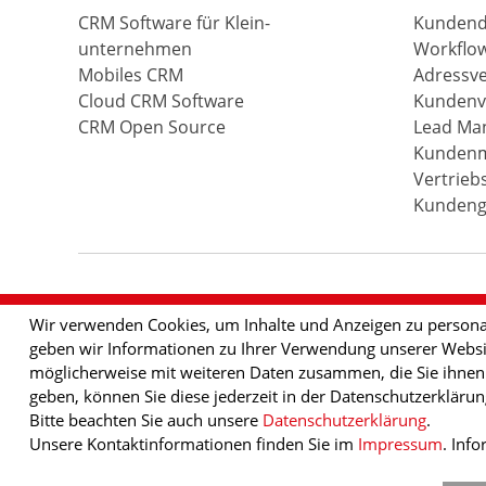
CRM Software für Klein­
Kundend
unternehmen
Workflo
Mobiles CRM
Adressv
Cloud CRM Software
Kundenv
CRM Open Source
Lead Ma
Kundenm
Vertrieb
Kundeng
Wir verwenden Cookies, um Inhalte und Anzeigen zu personal
geben wir Informationen zu Ihrer Verwendung unserer Websit
möglicherweise mit weiteren Daten zusammen, die Sie ihnen b
geben, können Sie diese jederzeit in der Datenschutzerkläru
Bitte beachten Sie auch unsere
Datenschutzerklärung
.
Unsere Kontaktinformationen finden Sie im
Impressum
. Inf