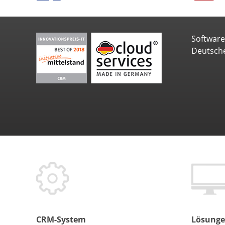
Softwar
Deutsch
CRM-System
Lösung