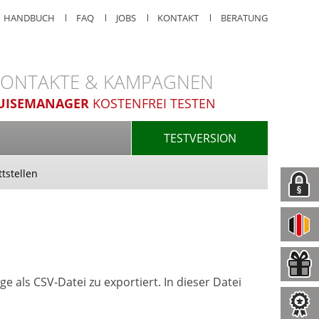
HANDBUCH
FAQ
JOBS
KONTAKT
BERATUNG
 KONTAKTE & KAMPAGNEN
UISEMANAGER
KOSTENFREI TESTEN
E
TESTVERSION
ttstellen
 als CSV-Datei zu exportiert. In dieser Datei