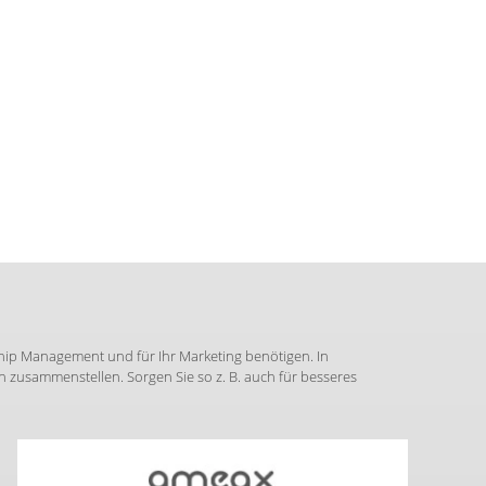
hip Management und für Ihr Marketing benötigen. In
zusammenstellen. Sorgen Sie so z. B. auch für besseres