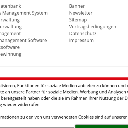
atenbank
Banner
w Management System
Newsletter
erwaltung
Sitemap
erwaltung
Vertragsbedingungen
nagement
Datenschutz
anagement Software
Impressum
ssoftware
ewinnung
isieren, Funktionen für soziale Medien anbieten zu können und d
e an unsere Partner für soziale Medien, Werbung und Analysen w
ereitgestellt haben oder die sie im Rahmen Ihrer Nutzung der Di
ng wieder widerrufen.
ormationen zu den von uns verwendeten Cookies sind auf unserer