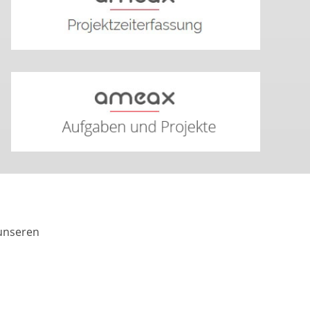
 unseren