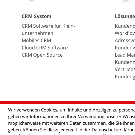
CRM-System
Lösung
CRM Software für Klein­
Kundend
unternehmen
Workflo
Mobiles CRM
Adressv
Cloud CRM Software
Kundenv
CRM Open Source
Lead Ma
Kundenm
Vertrieb
Kundeng
Wir verwenden Cookies, um Inhalte und Anzeigen zu personal
geben wir Informationen zu Ihrer Verwendung unserer Websit
möglicherweise mit weiteren Daten zusammen, die Sie ihnen b
geben, können Sie diese jederzeit in der Datenschutzerkläru