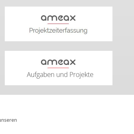
 unseren