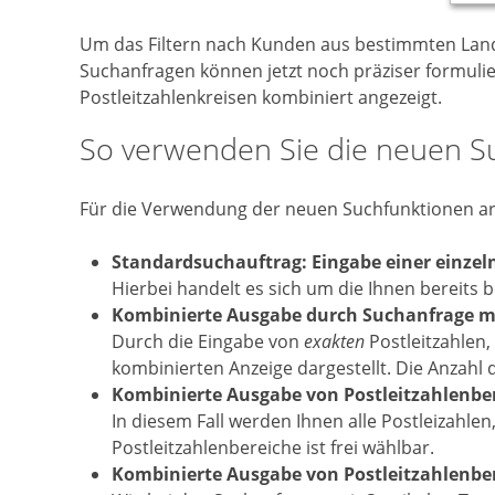
Um das Filtern nach Kunden aus bestimmten Landes
Suchanfragen können jetzt noch präziser formuli
Postleitzahlenkreisen kombiniert angezeigt.
So verwenden Sie die neuen S
Für die Verwendung der neuen Suchfunktionen arb
Standardsuchauftrag: Eingabe einer einzelne
Hierbei handelt es sich um die Ihnen bereits 
Kombinierte Ausgabe durch Suchanfrage mi
Durch die Eingabe von
exakten
Postleitzahlen,
kombinierten Anzeige dargestellt. Die Anzahl de
Kombinierte Ausgabe von Postleitzahlenber
In diesem Fall werden Ihnen alle Postleizahlen
Postleitzahlenbereiche ist frei wählbar.
Kombinierte Ausgabe von Postleitzahlenbere