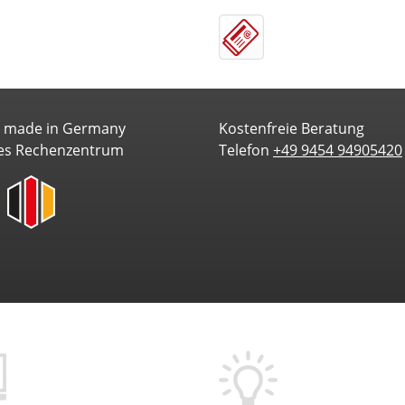
e made in Germany
Kostenfreie Beratung
es Rechenzentrum
Telefon
+49 9454 94905420