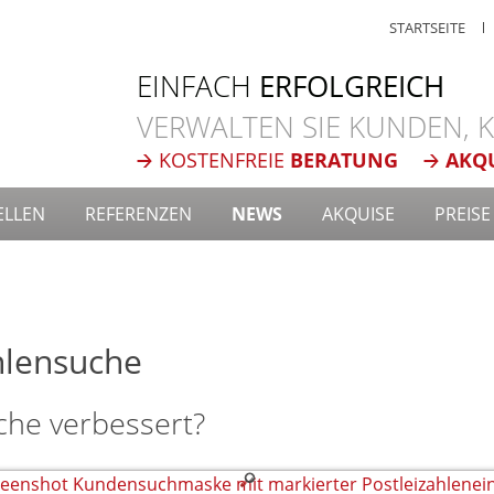
STARTSEITE
EINFACH
ERFOLGREICH
VERWALTEN SIE KUNDEN,
KOSTENFREIE
BERATUNG
AKQ
ELLEN
REFERENZEN
NEWS
AKQUISE
PREISE
hlensuche
che verbessert?