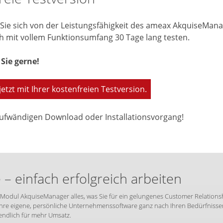
ie sich von der Leistungsfähigkeit des ameax AkquiseMana
h mit vollem Funktionsumfang 30 Tage lang testen.
Sie gerne!
jetzt mit Ihrer kostenfreien Testversion.
ufwändigen Download oder Installationsvorgang!
 einfach erfolgreich arbeiten
Modul AkquiseManager alles, was Sie für ein gelungenes Customer Relations
re eigene, persönliche Unternehmenssoftware ganz nach Ihren Bedürfnissen 
endlich für mehr Umsatz.