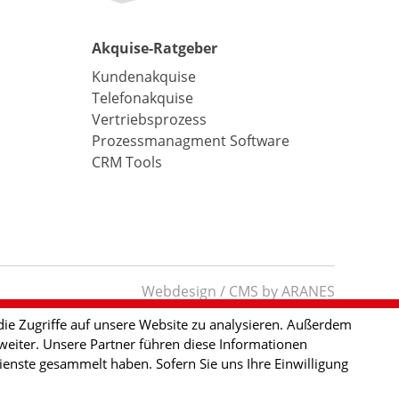
Akquise-Ratgeber
Kundenakquise
Telefonakquise
Vertriebsprozess
Prozessmanagment Software
CRM Tools
Webdesign / CMS by ARANES
ie Zugriffe auf unsere Website zu analysieren. Außerdem
eiter. Unsere Partner führen diese Informationen
enste gesammelt haben. Sofern Sie uns Ihre Einwilligung