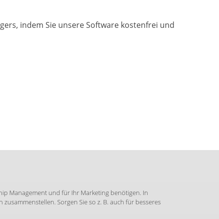
gers, indem Sie unsere Software kostenfrei und
hip Management und für Ihr Marketing benötigen. In
zusammenstellen. Sorgen Sie so z. B. auch für besseres