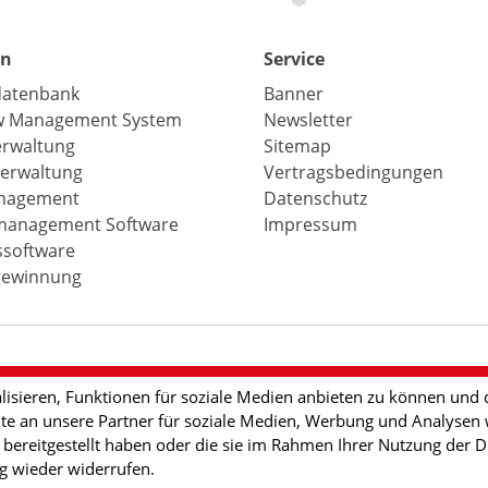
en
Service
atenbank
Banner
w Management System
Newsletter
erwaltung
Sitemap
erwaltung
Vertragsbedingungen
nagement
Datenschutz
anagement Software
Impressum
ssoftware
ewinnung
isieren, Funktionen für soziale Medien anbieten zu können und d
e an unsere Partner für soziale Medien, Werbung und Analysen w
ereitgestellt haben oder die sie im Rahmen Ihrer Nutzung der Di
ng wieder widerrufen.