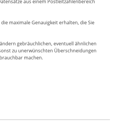
Datensätze aus einem Postleitzahlenbereich
die maximale Genauigkeit erhalten, die Sie
ändern gebräuchlichen, eventuell ähnlichen
 es sonst zu unerwünschten Überschneidungen
unbrauchbar machen.