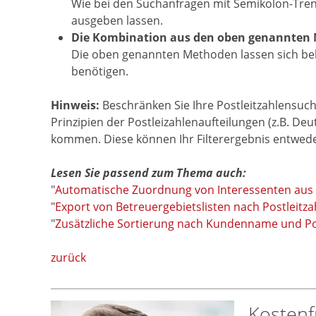
Wie bei den Suchanfragen mit Semikolon-Trenn
ausgeben lassen.
Die Kombination aus den oben genannten M
Die oben genannten Methoden lassen sich belie
benötigen.
Hinweis:
Beschränken Sie Ihre Postleitzahlensuc
Prinzipien der Postleizahlenaufteilungen (z.B. D
kommen. Diese können Ihr Filterergebnis entwede
Lesen Sie passend zum Thema auch:
"
Automatische Zuordnung von Interessenten aus 
"
Export von Betreuergebietslisten nach Postleitza
"
Zusätzliche Sortierung nach Kundenname und Pos
zurück
Kostenf