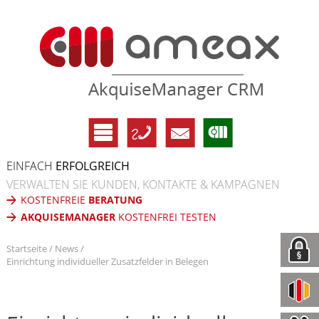
EINFACH
ERFOLGREICH
VERWALTEN SIE KUNDEN, KONTAKTE & KAMPAGNEN
KOSTENFREIE
BERATUNG
AKQUISEMANAGER
KOSTENFREI TESTEN
Startseite
News
Einrichtung individueller Zusatzfelder in Belegen