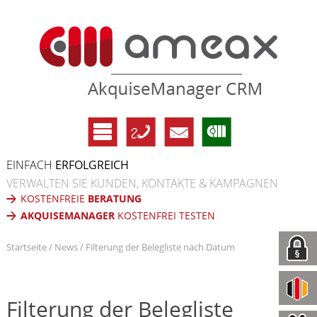
EINFACH
ERFOLGREICH
VERWALTEN SIE KUNDEN, KONTAKTE & KAMPAGNEN
KOSTENFREIE
BERATUNG
AKQUISEMANAGER
KOSTENFREI TESTEN
Startseite
News
Filterung der Belegliste nach Datum
Filterung der Belegliste