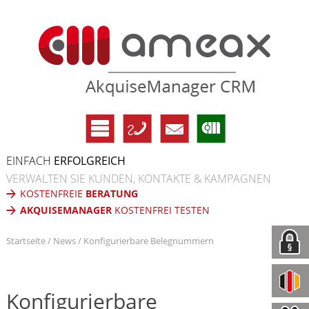
EINFACH
ERFOLGREICH
VERWALTEN SIE KUNDEN, KONTAKTE & KAMPAGNEN
KOSTENFREIE
BERATUNG
AKQUISEMANAGER
KOSTENFREI TESTEN
Startseite
News
Konfigurierbare Belegnummern
Konfigurierbare