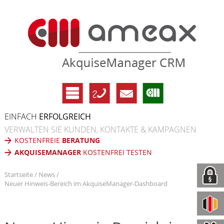
EINFACH
ERFOLGREICH
VERWALTEN SIE KUNDEN, KONTAKTE & KAMPAGNEN
KOSTENFREIE
BERATUNG
AKQUISEMANAGER
KOSTENFREI TESTEN
Startseite
News
Neuer Hinweis-Bereich im AkquiseManager-Dashboard