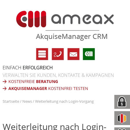
EINFACH
ERFOLGREICH
VERWALTEN SIE KUNDEN, KONTAKTE & KAMPAGNEN
KOSTENFREIE
BERATUNG
AKQUISEMANAGER
KOSTENFREI TESTEN
Startseite
News
Weiterleitung nach Login-Vorgang
Weiterleitung nach Login-