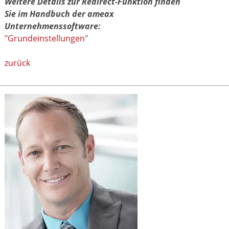
Weitere Details zur Redirect-Funktion finden
Sie im Handbuch der ameax
Unternehmenssoftware:
"
Grundeinstellungen
"
zurück