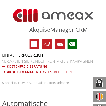
EINFACH
ERFOLGREICH
VERWALTEN SIE KUNDEN, KONTAKTE & KAMPAGNEN
KOSTENFREIE
BERATUNG
AKQUISEMANAGER
KOSTENFREI TESTEN
Startseite
News
Automatische Beleganhänge
Automatische