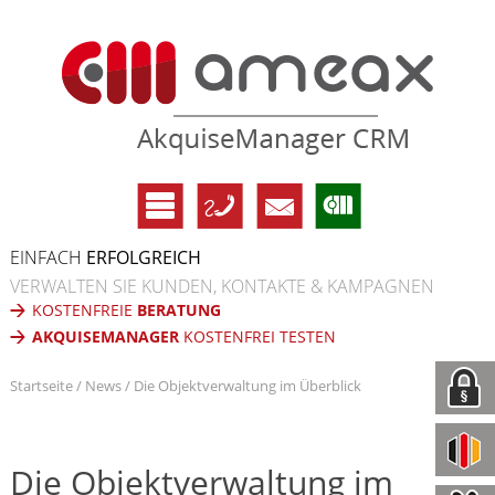
EINFACH
ERFOLGREICH
VERWALTEN SIE KUNDEN, KONTAKTE & KAMPAGNEN
KOSTENFREIE
BERATUNG
AKQUISEMANAGER
KOSTENFREI TESTEN
Startseite
News
Die Objektverwaltung im Überblick
Die Objektverwaltung im