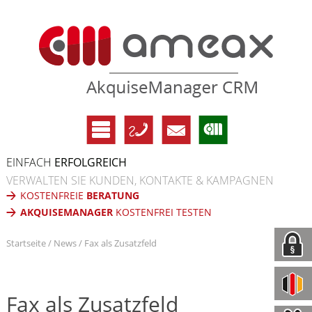
EINFACH
ERFOLGREICH
VERWALTEN SIE KUNDEN, KONTAKTE & KAMPAGNEN
KOSTENFREIE
BERATUNG
AKQUISEMANAGER
KOSTENFREI TESTEN
Startseite
News
Fax als Zusatzfeld
Fax als Zusatzfeld