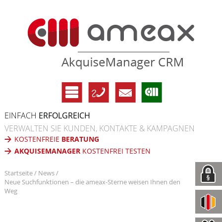
EINFACH
ERFOLGREICH
VERWALTEN SIE KUNDEN, KONTAKTE & KAMPAGNEN
KOSTENFREIE
BERATUNG
AKQUISEMANAGER
KOSTENFREI TESTEN
Startseite
News
Neue Suchfunktionen – die ameax-Sterne weisen Ihnen den
Weg