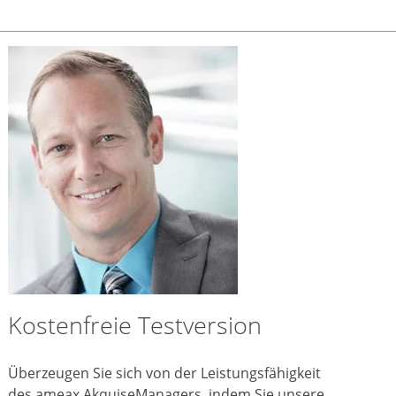
Kostenfreie Testversion
Überzeugen Sie sich von der Leistungsfähigkeit
des ameax AkquiseManagers, indem Sie unsere