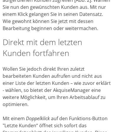
Sie nun den gewünschten Kunden aus. Mit nur
einem Klick gelangen Sie in seinen Datensatz.
Wie gewohnt können Sie jetzt mit dessen
Bearbeitung beginnen oder weitermachen.
Direkt mit dem letzten
Kunden fortfahren
Wollen Sie jedoch direkt Ihren zuletzt
bearbeiteten Kunden aufrufen und nicht aus
einer Liste der letzten Kunden – wie zuvor erklärt
- wählen, so bietet der AkquiseManager eine
weitere Möglichkeit, um Ihren Arbeitsablauf zu
optimieren.
Mit einem
Doppelklick
auf den Funktions-Button
"Letzte Kunden“ öffnet sich sofort das