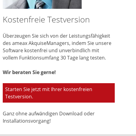
Kostenfreie Testversion
Überzeugen Sie sich von der Leistungsfähigkeit
des ameax AkquiseManagers, indem Sie unsere
Software kostenfrei und unverbindlich mit
vollem Funktionsumfang 30 Tage lang testen.
Wir beraten Sie gerne!
Starten Sie jetzt mit Ihrer kostenfreien
Testversion.
Ganz ohne aufwändigen Download oder
Installationsvorgang!