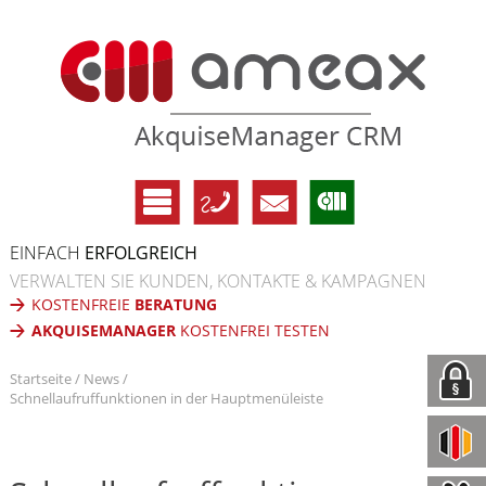
EINFACH
ERFOLGREICH
VERWALTEN SIE KUNDEN, KONTAKTE & KAMPAGNEN
KOSTENFREIE
BERATUNG
AKQUISEMANAGER
KOSTENFREI TESTEN
Startseite
News
Schnellaufruffunktionen in der Hauptmenüleiste