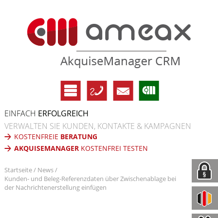
EINFACH
ERFOLGREICH
VERWALTEN SIE KUNDEN, KONTAKTE & KAMPAGNEN
KOSTENFREIE
BERATUNG
AKQUISEMANAGER
KOSTENFREI TESTEN
Startseite
News
Kunden- und Beleg-Referenzdaten über Zwischenablage bei
der Nachrichtenerstellung einfügen