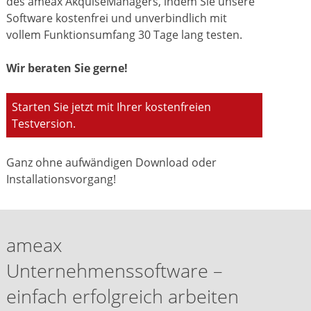
des ameax AkquiseManagers, indem Sie unsere
Software kostenfrei und unverbindlich mit
vollem Funktionsumfang 30 Tage lang testen.
Wir beraten Sie gerne!
Starten Sie jetzt mit Ihrer kostenfreien
Testversion.
Ganz ohne aufwändigen Download oder
Installationsvorgang!
ameax
Unternehmenssoftware –
einfach erfolgreich arbeiten