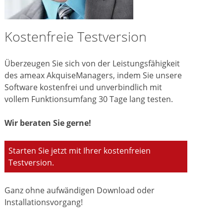
Kostenfreie Testversion
Überzeugen Sie sich von der Leistungsfähigkeit
des ameax AkquiseManagers, indem Sie unsere
Software kostenfrei und unverbindlich mit
vollem Funktionsumfang 30 Tage lang testen.
Wir beraten Sie gerne!
Starten Sie jetzt mit Ihrer kostenfreien
Testversion.
Ganz ohne aufwändigen Download oder
Installationsvorgang!