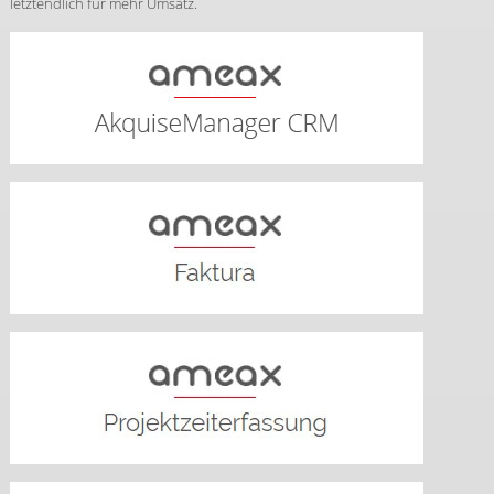
letztendlich für mehr Umsatz.