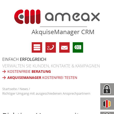
EINFACH
ERFOLGREICH
VERWALTEN SIE KUNDEN, KONTAKTE & KAMPAGNEN
KOSTENFREIE
BERATUNG
AKQUISEMANAGER
KOSTENFREI TESTEN
Startseite
News
Richtiger Umgang mit ausgeschiedenen Ansprechpartnern