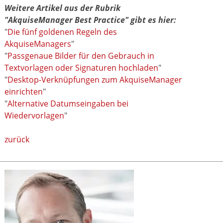
Weitere Artikel aus der Rubrik
"AkquiseManager Best Practice" gibt es hier:
"
Die fünf goldenen Regeln des
AkquiseManagers
"
"
Passgenaue Bilder für den Gebrauch in
Textvorlagen oder Signaturen hochladen
"
"
Desktop-Verknüpfungen zum AkquiseManager
einrichten
"
"
Alternative Datumseingaben bei
Wiedervorlagen
"
zurück