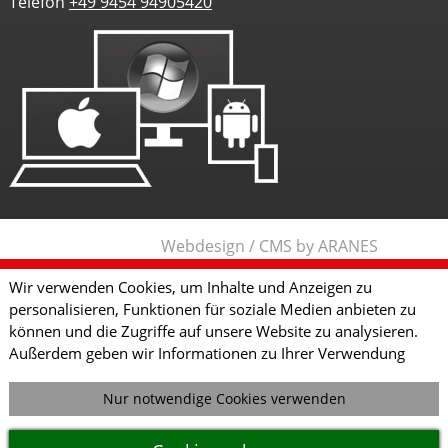
Telefon
+49 9454 94905420
Webdesign / CMS by ARANES
Wir verwenden Cookies, um Inhalte und Anzeigen zu
personalisieren, Funktionen für soziale Medien anbieten zu
können und die Zugriffe auf unsere Website zu analysieren.
Außerdem geben wir Informationen zu Ihrer Verwendung
unserer Website an unsere Partner für soziale Medien,
Werbung und Analysen weiter. Unsere Partner führen diese
Nur notwendige Cookies verwenden
Informationen möglicherweise mit weiteren Daten
zusammen, die Sie ihnen bereitgestellt haben oder die sie im