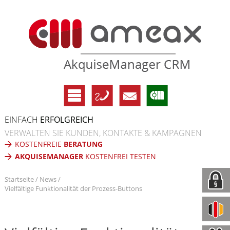
EINFACH
ERFOLGREICH
VERWALTEN SIE KUNDEN, KONTAKTE & KAMPAGNEN
KOSTENFREIE
BERATUNG
AKQUISEMANAGER
KOSTENFREI TESTEN
Startseite
News
Vielfältige Funktionalität der Prozess-Buttons